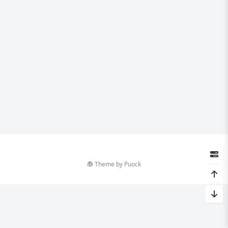
Theme by
Puock