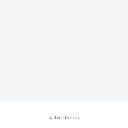
Theme by
Puock