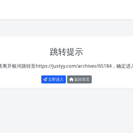
跳转提示
将离开银河跳转至
https://justyy.com/archives/65184
，确定进
立即进入
返回首页