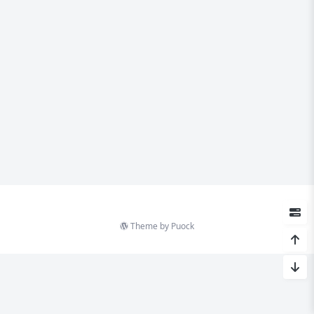
Theme by
Puock