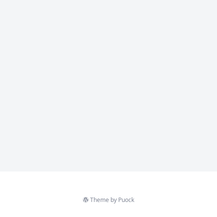
Theme by
Puock