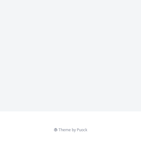
Theme by
Puock