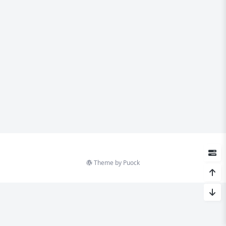
Theme by
Puock