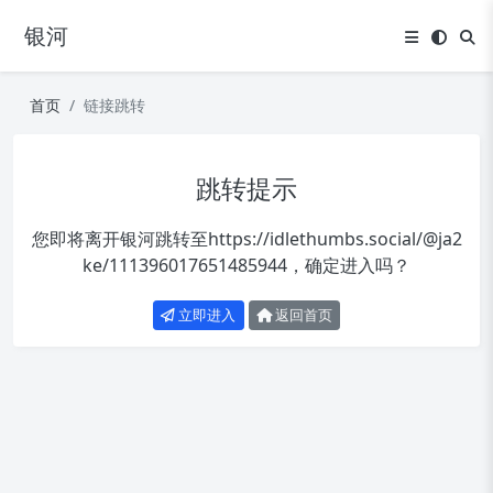
银河
首页
链接跳转
跳转提示
您即将离开银河跳转至
https://idlethumbs.social/@ja2
ke/111396017651485944
，确定进入吗？
立即进入
返回首页