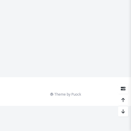
Theme by
Puock