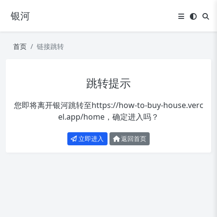
银河
首页
链接跳转
跳转提示
您即将离开银河跳转至
https://how-to-buy-house.verc
el.app/home
，确定进入吗？
立即进入
返回首页