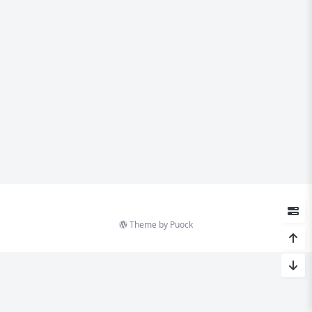
Theme by
Puock