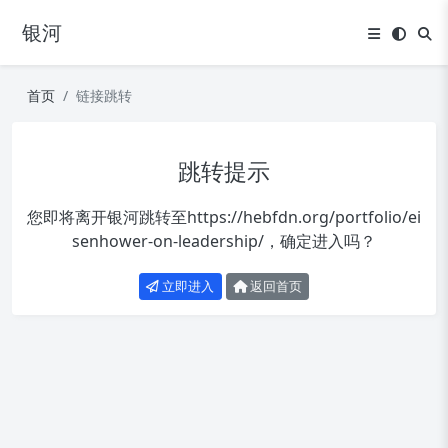
银河
首页
链接跳转
跳转提示
您即将离开银河跳转至
https://hebfdn.org/portfolio/ei
senhower-on-leadership/
，确定进入吗？
立即进入
返回首页