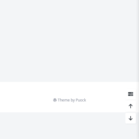
Theme by
Puock