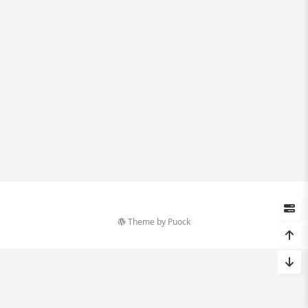
Theme by
Puock