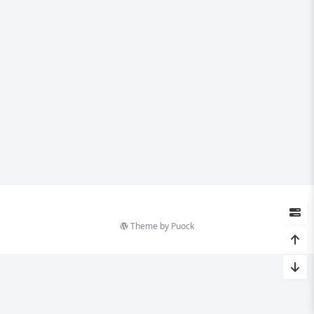
Theme by
Puock