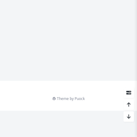
Theme by
Puock