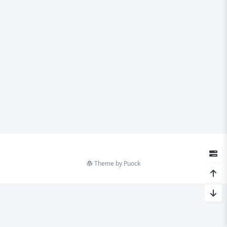
Theme by
Puock