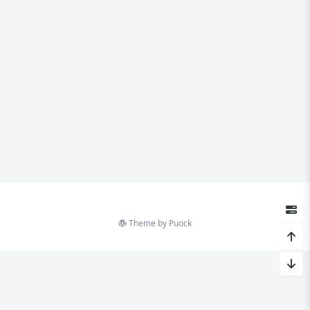
Theme by
Puock