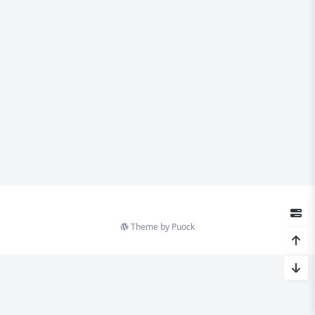
Theme by
Puock