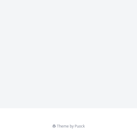
Theme by
Puock