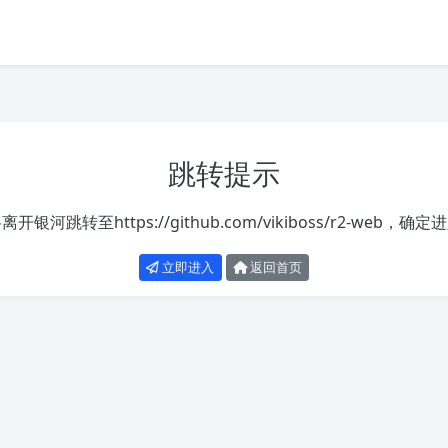
跳转提示
将离开银河跳转至
https://github.com/vikiboss/r2-web
，确定进
立即进入
返回首页