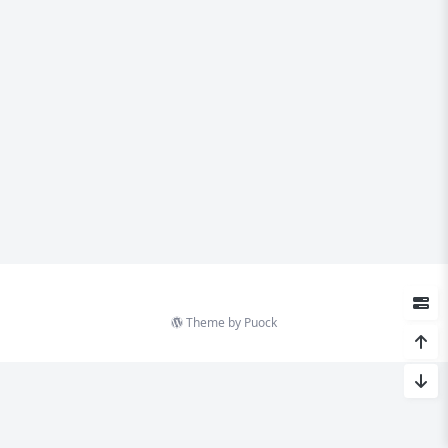
Theme by
Puock