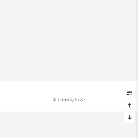
Theme by
Puock