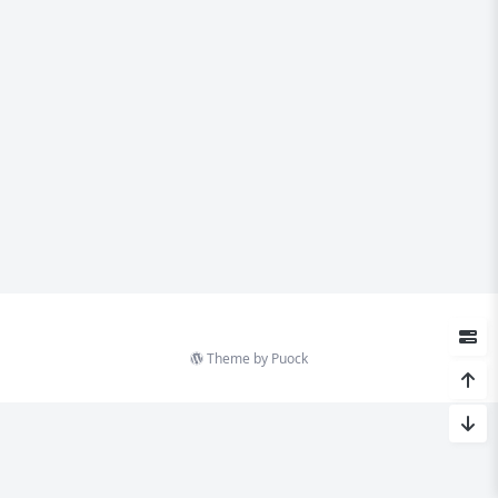
Theme by
Puock