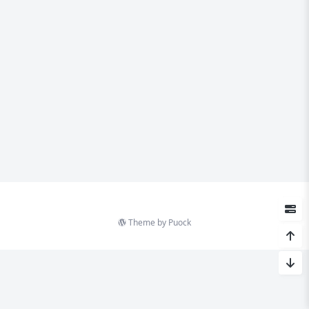
Theme by
Puock