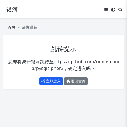
银河
首页
链接跳转
跳转提示
您即将离开银河跳转至
https://github.com/rigglemani
a/pysqlcipher3
，确定进入吗？
立即进入
返回首页