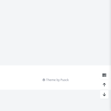
Theme by
Puock