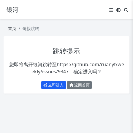
银河
首页
链接跳转
跳转提示
您即将离开银河跳转至
https://github.com/ruanyf/we
ekly/issues/9347
，确定进入吗？
立即进入
返回首页