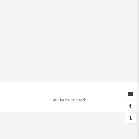
Theme by
Puock