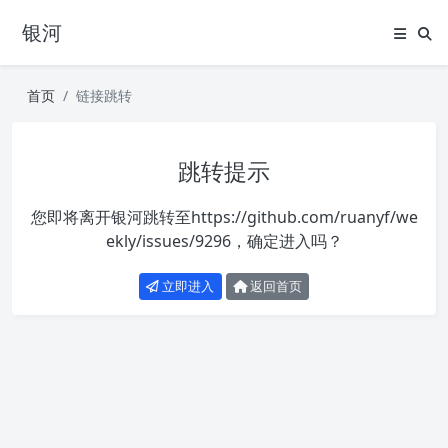
银河
首页
链接跳转
跳转提示
您即将离开银河跳转至
https://github.com/ruanyf/we
ekly/issues/9296
，确定进入吗？
立即进入
返回首页