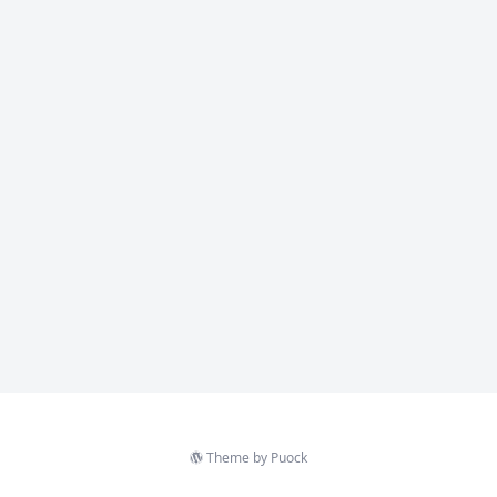
Theme by
Puock