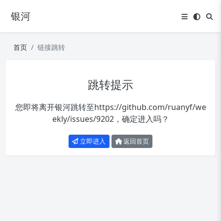
银河
首页
链接跳转
跳转提示
您即将离开银河跳转至
https://github.com/ruanyf/we
ekly/issues/9202
，确定进入吗？
立即进入
返回首页