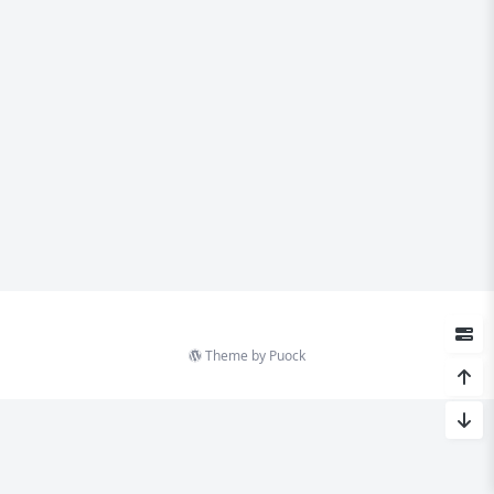
Theme by
Puock