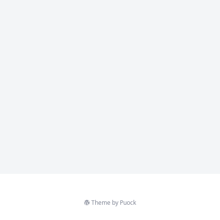
Theme by
Puock