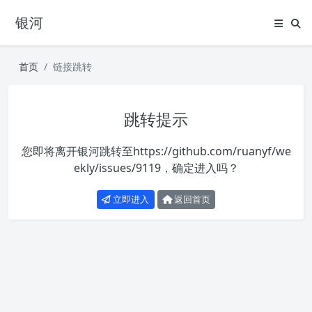
银河
首页
链接跳转
跳转提示
您即将离开银河跳转至
https://github.com/ruanyf/we
ekly/issues/9119
，确定进入吗？
立即进入
返回首页