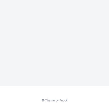
Theme by
Puock