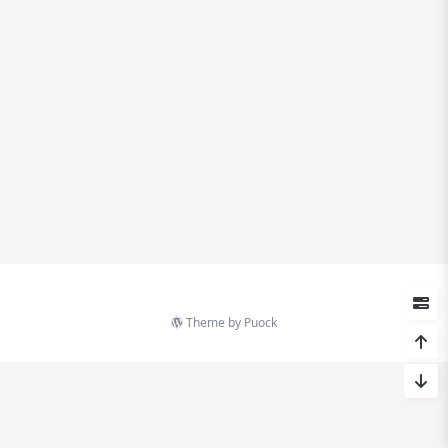
Theme by
Puock