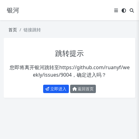
银河
首页
链接跳转
跳转提示
您即将离开银河跳转至
https://github.com/ruanyf/we
ekly/issues/9004
，确定进入吗？
立即进入
返回首页