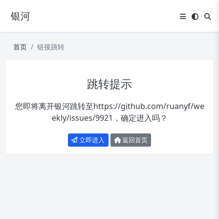
银河
首页
链接跳转
跳转提示
您即将离开银河跳转至
https://github.com/ruanyf/we
ekly/issues/9921
，确定进入吗？
立即进入
返回首页