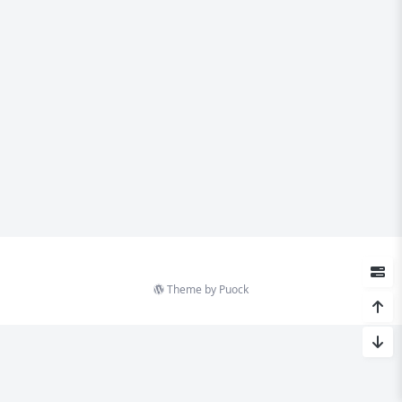
Theme by
Puock