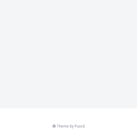
Theme by
Puock