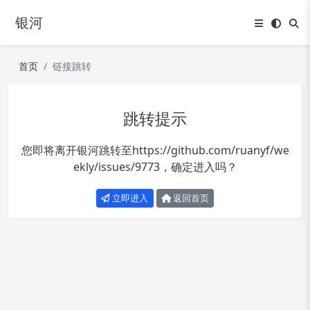
银河
首页
链接跳转
跳转提示
您即将离开银河跳转至
https://github.com/ruanyf/we
ekly/issues/9773
，确定进入吗？
立即进入
返回首页