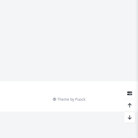
Theme by
Puock