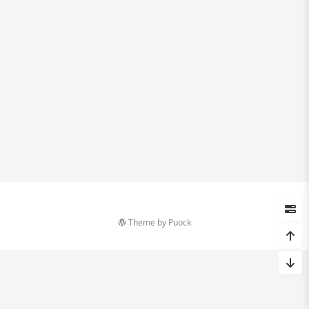
Theme by
Puock