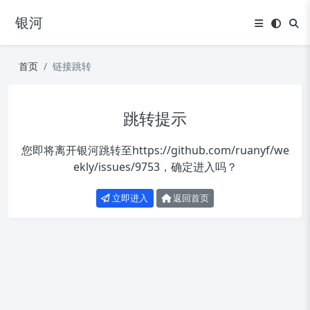
银河
首页
链接跳转
跳转提示
您即将离开银河跳转至
https://github.com/ruanyf/we
ekly/issues/9753
，确定进入吗？
立即进入
返回首页