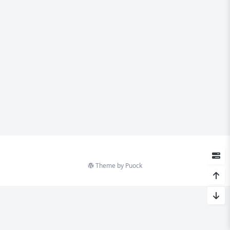
Theme by
Puock