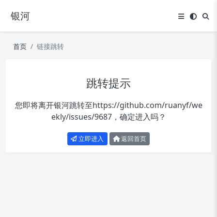
银河
首页
链接跳转
跳转提示
您即将离开银河跳转至
https://github.com/ruanyf/we
ekly/issues/9687
，确定进入吗？
立即进入
返回首页