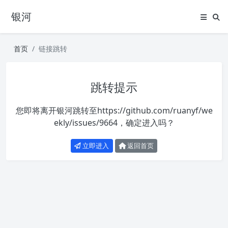
银河
首页
链接跳转
跳转提示
您即将离开银河跳转至
https://github.com/ruanyf/we
ekly/issues/9664
，确定进入吗？
立即进入
返回首页