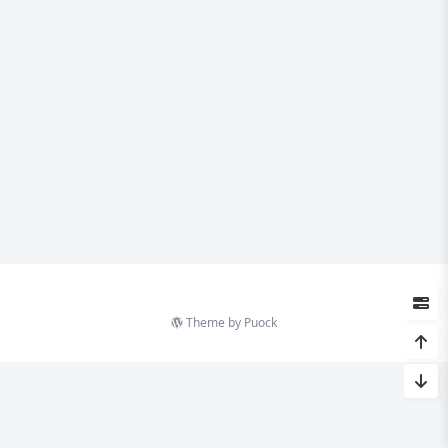
Theme by
Puock