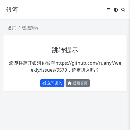
银河
首页
链接跳转
跳转提示
您即将离开银河跳转至
https://github.com/ruanyf/we
ekly/issues/9579
，确定进入吗？
立即进入
返回首页