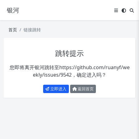
银河
首页
链接跳转
跳转提示
您即将离开银河跳转至
https://github.com/ruanyf/we
ekly/issues/9542
，确定进入吗？
立即进入
返回首页