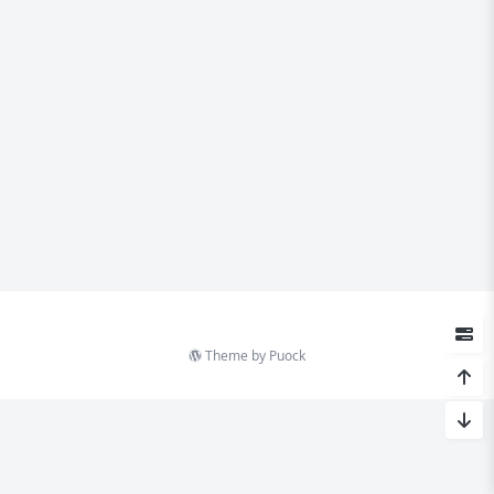
Theme by
Puock