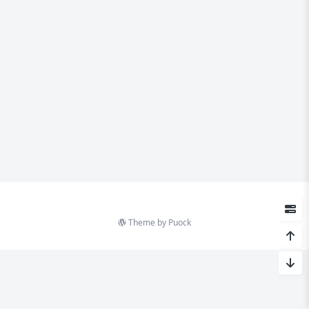
Theme by
Puock