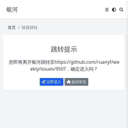
银河
首页
链接跳转
跳转提示
您即将离开银河跳转至
https://github.com/ruanyf/we
ekly/issues/9507
，确定进入吗？
立即进入
返回首页