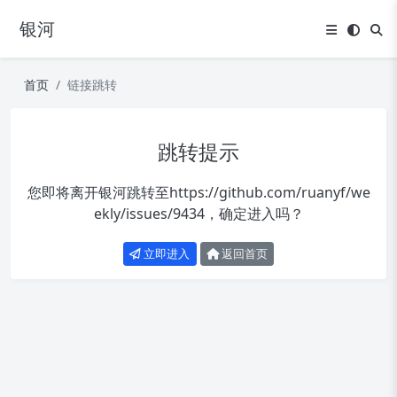
银河
首页
链接跳转
跳转提示
您即将离开银河跳转至
https://github.com/ruanyf/we
ekly/issues/9434
，确定进入吗？
立即进入
返回首页