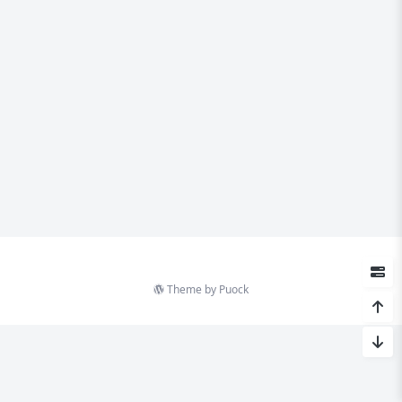
Theme by
Puock