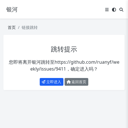
银河
首页
链接跳转
跳转提示
您即将离开银河跳转至
https://github.com/ruanyf/we
ekly/issues/9411
，确定进入吗？
立即进入
返回首页