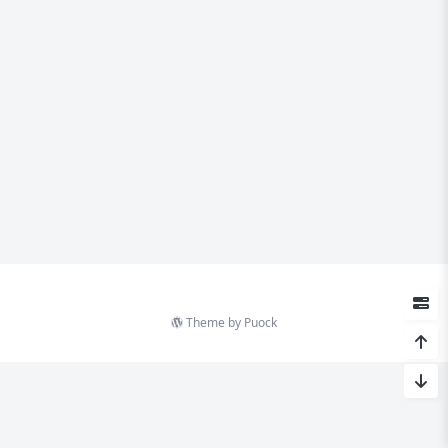
Theme by
Puock