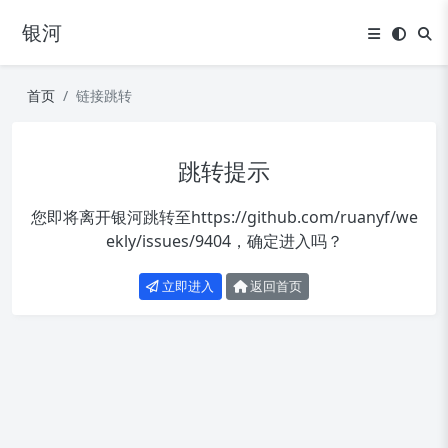
银河
首页
链接跳转
跳转提示
您即将离开银河跳转至
https://github.com/ruanyf/we
ekly/issues/9404
，确定进入吗？
立即进入
返回首页