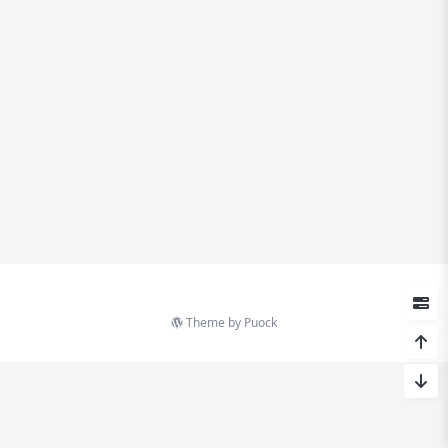
Theme by
Puock