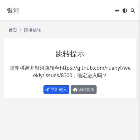
银河
首页
链接跳转
跳转提示
您即将离开银河跳转至
https://github.com/ruanyf/we
ekly/issues/8300
，确定进入吗？
立即进入
返回首页