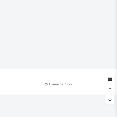
Theme by
Puock