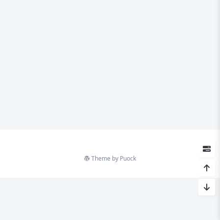
Theme by
Puock