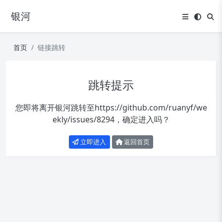
银河
首页
链接跳转
跳转提示
您即将离开银河跳转至
https://github.com/ruanyf/we
ekly/issues/8294
，确定进入吗？
立即进入
返回首页