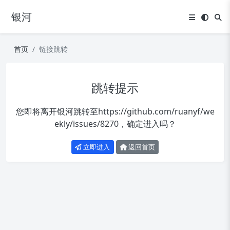
银河
首页
链接跳转
跳转提示
您即将离开银河跳转至
https://github.com/ruanyf/we
ekly/issues/8270
，确定进入吗？
立即进入
返回首页