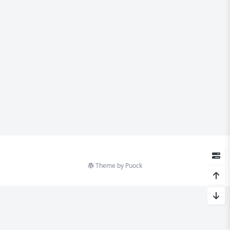
Theme by
Puock