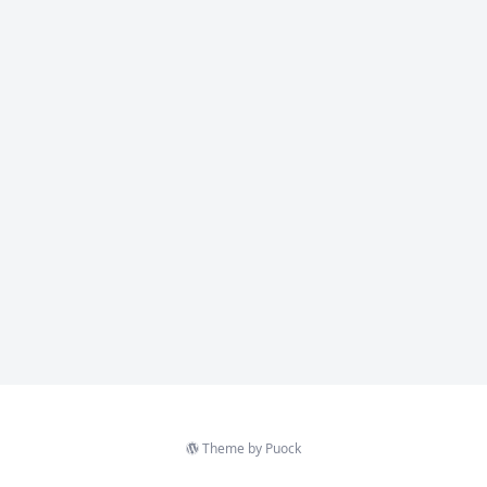
Theme by
Puock