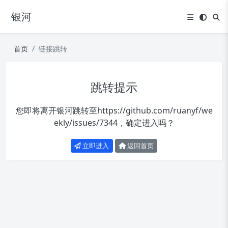
银河
首页
链接跳转
跳转提示
您即将离开银河跳转至
https://github.com/ruanyf/we
ekly/issues/7344
，确定进入吗？
立即进入
返回首页