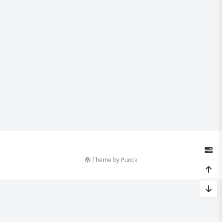
Theme by
Puock