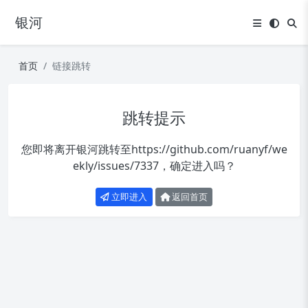
银河
首页
链接跳转
跳转提示
您即将离开银河跳转至
https://github.com/ruanyf/we
ekly/issues/7337
，确定进入吗？
立即进入
返回首页