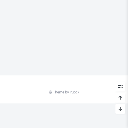
Theme by
Puock