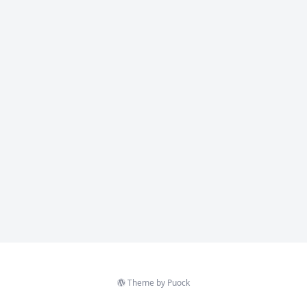
Theme by
Puock