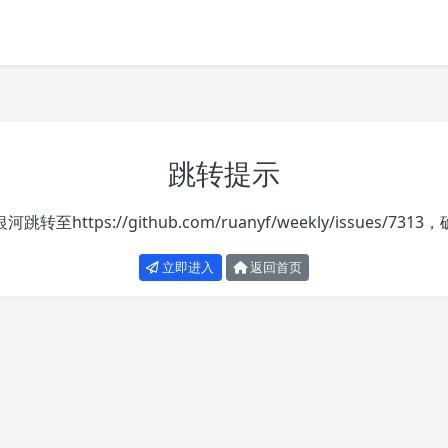
跳转提示
银河跳转至
https://github.com/ruanyf/weekly/issues/7313
，
立即进入
返回首页