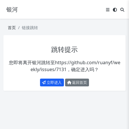
银河
首页
链接跳转
跳转提示
您即将离开银河跳转至
https://github.com/ruanyf/we
ekly/issues/7131
，确定进入吗？
立即进入
返回首页