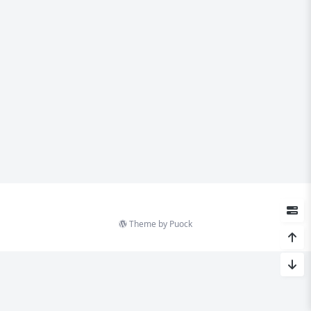
Theme by
Puock