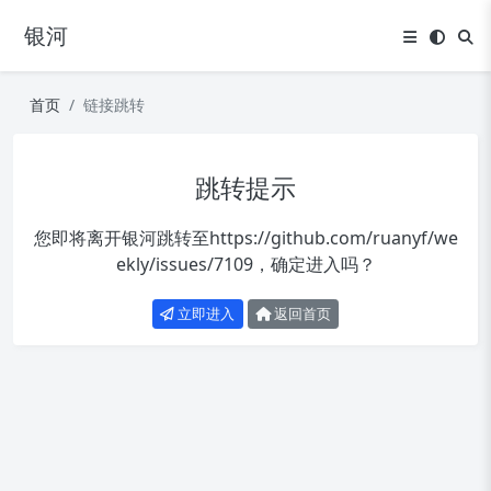
银河
首页
链接跳转
跳转提示
您即将离开银河跳转至
https://github.com/ruanyf/we
ekly/issues/7109
，确定进入吗？
立即进入
返回首页