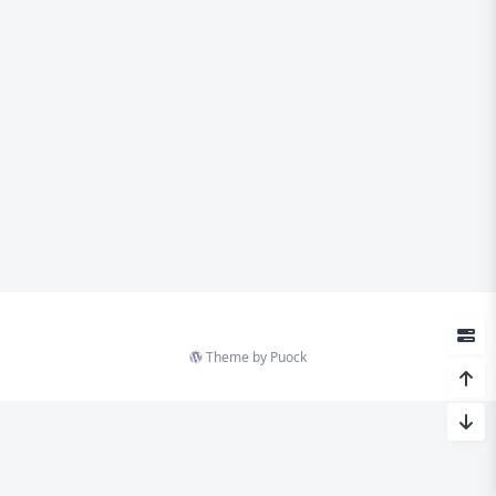
Theme by
Puock